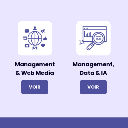
Management
Management,
& Web Media
Data & IA
VOIR
VOIR