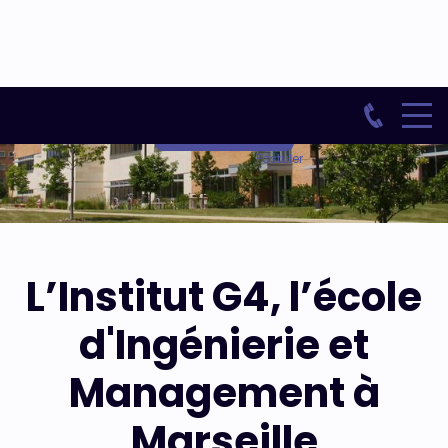
CONTACT
Postuler
L’Institut G4, l’école
d'Ingénierie et
Management à
Marseille