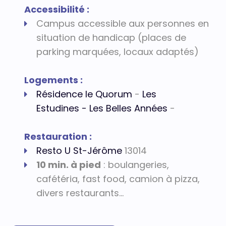
Accessibilité :
Campus accessible aux personnes en
situation de handicap (places de
parking marquées, locaux adaptés)
Logements :
Résidence le Quorum
-
Les
Estudines
-
Les Belles Années
-
Restauration :
Resto U St-Jérôme
13014
1
0 min. à pied
: boulangeries,
cafétéria, fast food, camion à pizza,
divers restaurants...