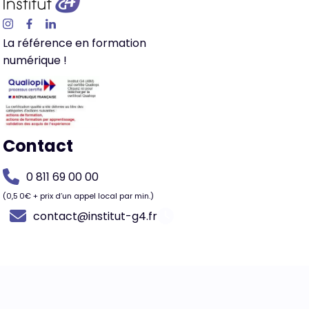
La référence en formation
numérique !
Contact
0 811 69 00 00
(0,5 0€ + prix d’un appel
local par min.)
contact@institut-g4.fr